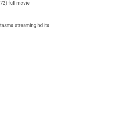
72) full movie
antasma streaming hd ita