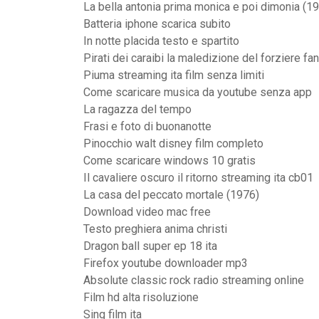
La bella antonia prima monica e poi dimonia (19
Batteria iphone scarica subito
In notte placida testo e spartito
Pirati dei caraibi la maledizione del forziere f
Piuma streaming ita film senza limiti
Come scaricare musica da youtube senza app
La ragazza del tempo
Frasi e foto di buonanotte
Pinocchio walt disney film completo
Come scaricare windows 10 gratis
Il cavaliere oscuro il ritorno streaming ita cb01
La casa del peccato mortale (1976)
Download video mac free
Testo preghiera anima christi
Dragon ball super ep 18 ita
Firefox youtube downloader mp3
Absolute classic rock radio streaming online
Film hd alta risoluzione
Sing film ita