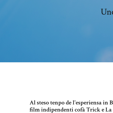
Uno
Al steso tenpo de l'esperiensa in B
film indipendenti cofà Trick e La 