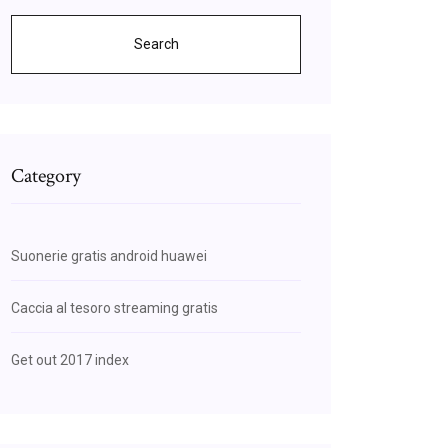
Search
Category
Suonerie gratis android huawei
Caccia al tesoro streaming gratis
Get out 2017 index