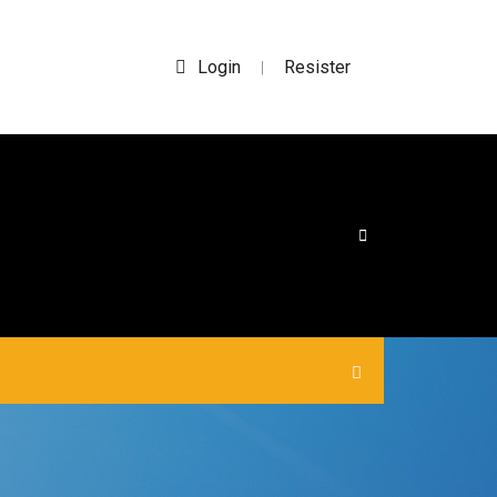
Login
Resister
|