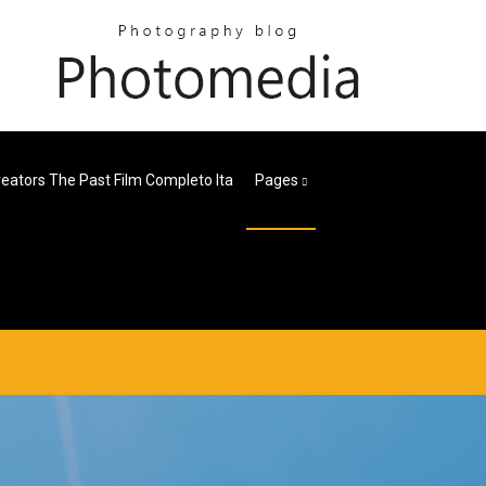
reators The Past Film Completo Ita
Pages