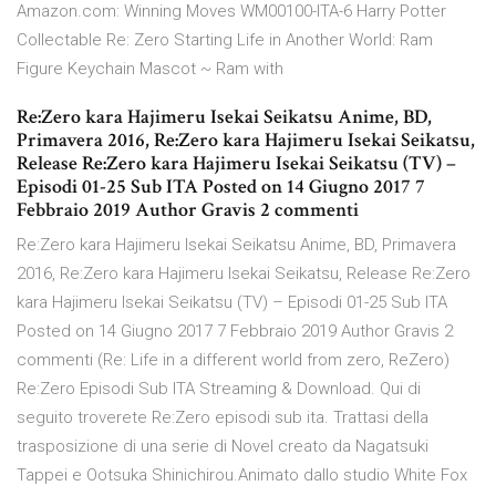
Amazon.com: Winning Moves WM00100-ITA-6 Harry Potter
Collectable Re: Zero Starting Life in Another World: Ram
Figure Keychain Mascot ~ Ram with
Re:Zero kara Hajimeru Isekai Seikatsu Anime, BD,
Primavera 2016, Re:Zero kara Hajimeru Isekai Seikatsu,
Release Re:Zero kara Hajimeru Isekai Seikatsu (TV) –
Episodi 01-25 Sub ITA Posted on 14 Giugno 2017 7
Febbraio 2019 Author Gravis 2 commenti
Re:Zero kara Hajimeru Isekai Seikatsu Anime, BD, Primavera
2016, Re:Zero kara Hajimeru Isekai Seikatsu, Release Re:Zero
kara Hajimeru Isekai Seikatsu (TV) – Episodi 01-25 Sub ITA
Posted on 14 Giugno 2017 7 Febbraio 2019 Author Gravis 2
commenti (Re: Life in a different world from zero, ReZero)
Re:Zero Episodi Sub ITA Streaming & Download. Qui di
seguito troverete Re:Zero episodi sub ita. Trattasi della
trasposizione di una serie di Novel creato da Nagatsuki
Tappei e Ootsuka Shinichirou.Animato dallo studio White Fox