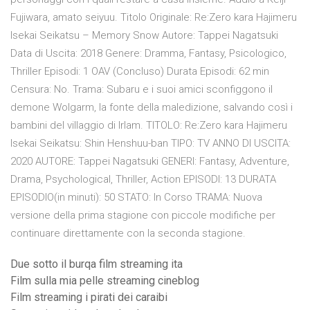
Fujiwara, amato seiyuu. Titolo Originale: Re:Zero kara Hajimeru
Isekai Seikatsu – Memory Snow Autore: Tappei Nagatsuki
Data di Uscita: 2018 Genere: Dramma, Fantasy, Psicologico,
Thriller Episodi: 1 OAV (Concluso) Durata Episodi: 62 min
Censura: No. Trama: Subaru e i suoi amici sconfiggono il
demone Wolgarm, la fonte della maledizione, salvando così i
bambini del villaggio di Irlam. TITOLO: Re:Zero kara Hajimeru
Isekai Seikatsu: Shin Henshuu-ban TIPO: TV ANNO DI USCITA:
2020 AUTORE: Tappei Nagatsuki GENERI: Fantasy, Adventure,
Drama, Psychological, Thriller, Action EPISODI: 13 DURATA
EPISODIO(in minuti): 50 STATO: In Corso TRAMA: Nuova
versione della prima stagione con piccole modifiche per
continuare direttamente con la seconda stagione.
Due sotto il burqa film streaming ita
Film sulla mia pelle streaming cineblog
Film streaming i pirati dei caraibi