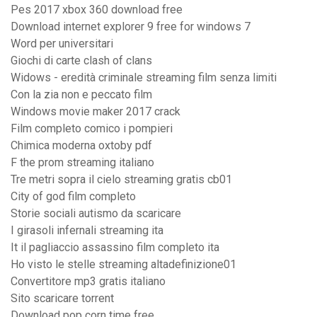
Pes 2017 xbox 360 download free
Download internet explorer 9 free for windows 7
Word per universitari
Giochi di carte clash of clans
Widows - eredità criminale streaming film senza limiti
Con la zia non e peccato film
Windows movie maker 2017 crack
Film completo comico i pompieri
Chimica moderna oxtoby pdf
F the prom streaming italiano
Tre metri sopra il cielo streaming gratis cb01
City of god film completo
Storie sociali autismo da scaricare
I girasoli infernali streaming ita
It il pagliaccio assassino film completo ita
Ho visto le stelle streaming altadefinizione01
Convertitore mp3 gratis italiano
Sito scaricare torrent
Download pop corn time free