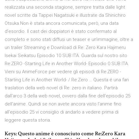
realizzata una seconda stagione, sempre tratta dalle light
novel scritte da Tappei Nagatsuki e illustrate da Shinichiro
Otsuka.Non è stata ancora comunicata, però, una data
d’esordio. Il cast dei doppiatori è stato confermato al
completo e sono stati diffusi un teaser e un’immagine, oltre a
un trailer Streaming e Download di Re: Zero Kara Hajimeru
Isekai Seikatsu Episodio 10 SUB ITA. Guarda sul nostro sito
Re:ZERO -Starting Life in Another World- Episodio 0 SUB ITA.
Vieni su AnimeForce per vedere gli episodi di Re:ZERO -
Starting Life in Another World- / Re:Zero … Questa é una fan
traslation della web novel di Re: zero in italiano. Partirà
dall'arco 3 della web novel, ovvero dalla fine dell'episodio 25
dell'anime. Quindi se non avete ancora visto l'anime fino
all'episodio 25 vi consiglio di andarlo a vedere prima di
leggere questa storia.
Keys: Questo anime è conosciuto come Re:Zero Kara