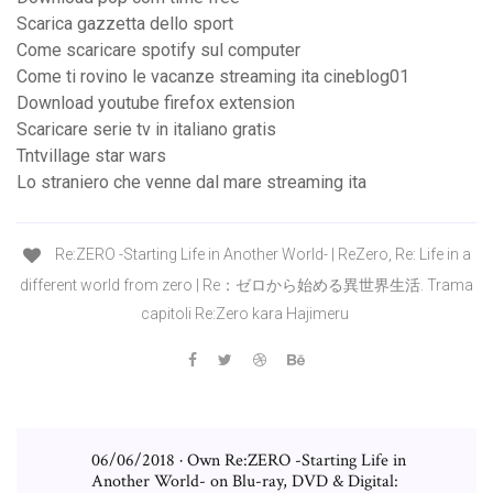
Scarica gazzetta dello sport
Come scaricare spotify sul computer
Come ti rovino le vacanze streaming ita cineblog01
Download youtube firefox extension
Scaricare serie tv in italiano gratis
Tntvillage star wars
Lo straniero che venne dal mare streaming ita
Re:ZERO -Starting Life in Another World- | ReZero, Re: Life in a
different world from zero | Re：ゼロから始める異世界生活. Trama
capitoli Re:Zero kara Hajimeru
06/06/2018 · Own Re:ZERO -Starting Life in
Another World- on Blu-ray, DVD & Digital: