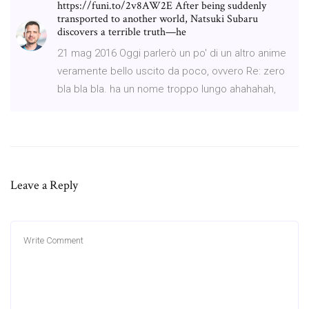
https://funi.to/2v8AW2E After being suddenly
transported to another world, Natsuki Subaru
discovers a terrible truth—he
21 mag 2016 Oggi parlerò un po' di un altro anime
veramente bello uscito da poco, ovvero Re: zero
bla bla bla. ha un nome troppo lungo ahahahah,
Leave a Reply